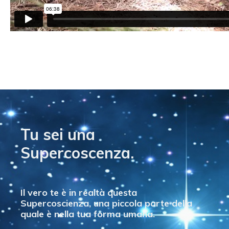
Tu sei una
Supercoscenza.
Il vero te è in realtà questa
Supercoscienza, una piccola parte della
quale è nella tua forma umana.