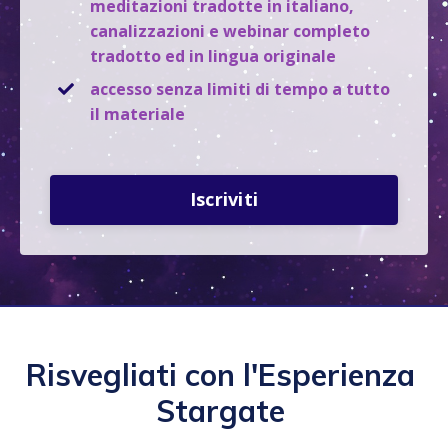
meditazioni tradotte in italiano,
canalizzazioni e webinar completo
tradotto ed in lingua originale
accesso senza limiti di tempo a tutto
il materiale
Iscriviti
Risvegliati con l'Esperienza
Stargate