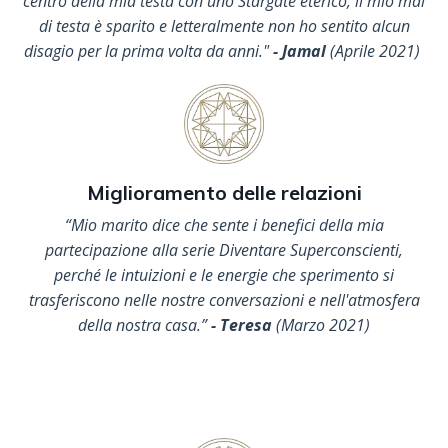
centro della mia testa con uno Stargate eterico, il mio mal
di testa è sparito e letteralmente non ho sentito alcun
disagio per la prima volta da anni.
"
- Jamal
(Aprile 2021)
Miglioramento delle relazioni
“Mio marito dice che sente i benefici della mia
partecipazione alla serie Diventare Superconscienti,
perché le intuizioni e le energie che sperimento si
trasferiscono nelle nostre conversazioni e nell'atmosfera
della nostra casa.”
- Teresa
(Marzo 2021)