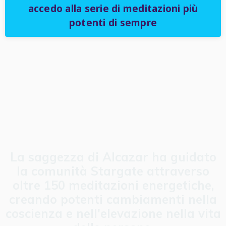
accedo alla serie di meditazioni più
potenti di sempre
La saggezza di Alcazar ha guidato
la comunità Stargate attraverso
oltre 150 meditazioni energetiche,
creando potenti cambiamenti nella
coscienza e nell'elevazione nella vita