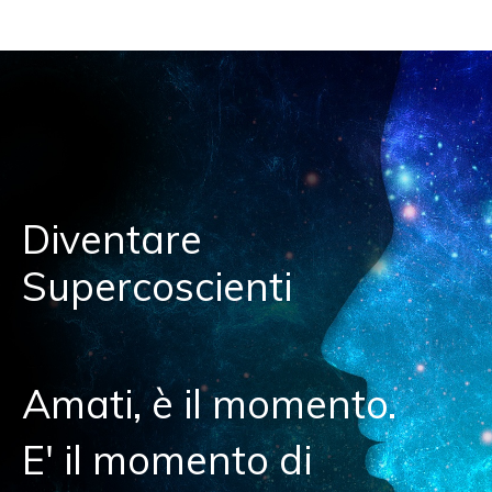
Diventare
Supercoscienti
Amati, è il momento.
E' il momento di