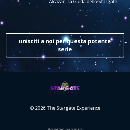
-Alcazar, la Guida dello Stargate
unisciti a noi per questa potente
serie
© 2026 The Stargate Experience
Powered by Kajabi