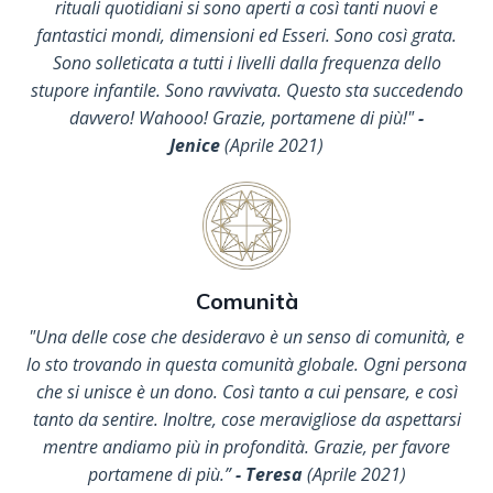
rituali quotidiani si sono aperti a così tanti nuovi e
fantastici mondi, dimensioni ed Esseri. Sono così grata.
Sono solleticata a tutti i livelli dalla frequenza dello
stupore infantile. Sono ravvivata. Questo sta succedendo
davvero! Wahooo! Grazie, portamene di più!"
-
Jenice
(Aprile 2021)
Comunità
"Una delle cose che desideravo è un senso di comunità, e
lo sto trovando in questa comunità globale. Ogni persona
che si unisce è un dono. Così tanto a cui pensare, e così
tanto da sentire. Inoltre, cose meravigliose da aspettarsi
mentre andiamo più in profondità. Grazie, per favore
portamene di più.
”
- Teresa
(Aprile 2021)