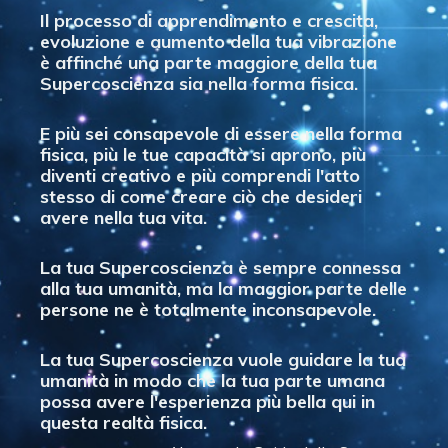
Il processo di apprendimento e crescita,
evoluzione e aumento della tua vibrazione
è affinché una parte maggiore della tua
Supercoscienza sia nella forma fisica.
E più sei consapevole di essere nella forma
fisica, più le tue capacità si aprono, più
diventi creativo e più comprendi l'atto
stesso di come creare ciò che desideri
avere nella tua vita.
La tua Supercoscienza è sempre connessa
alla tua umanità, ma la maggior parte delle
persone ne è totalmente inconsapevole.
La tua Supercoscienza vuole guidare la tua
umanità in modo che la tua parte umana
possa avere l'esperienza più bella qui in
questa realtà fisica.