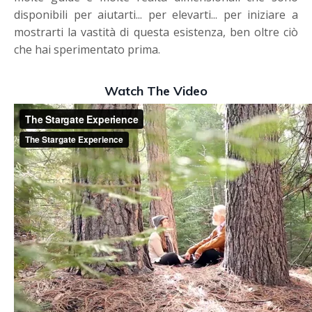
disponibili per aiutarti... per elevarti... per iniziare a
mostrarti la vastità di questa esistenza, ben oltre ciò
che hai sperimentato prima.
Watch The Video